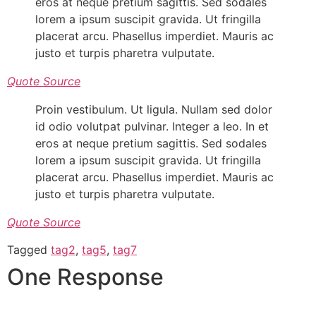
eros at neque pretium sagittis. Sed sodales
lorem a ipsum suscipit gravida. Ut fringilla
placerat arcu. Phasellus imperdiet. Mauris ac
justo et turpis pharetra vulputate.
Quote Source
Proin vestibulum. Ut ligula. Nullam sed dolor
id odio volutpat pulvinar. Integer a leo. In et
eros at neque pretium sagittis. Sed sodales
lorem a ipsum suscipit gravida. Ut fringilla
placerat arcu. Phasellus imperdiet. Mauris ac
justo et turpis pharetra vulputate.
Quote Source
Tagged
tag2
,
tag5
,
tag7
One Response