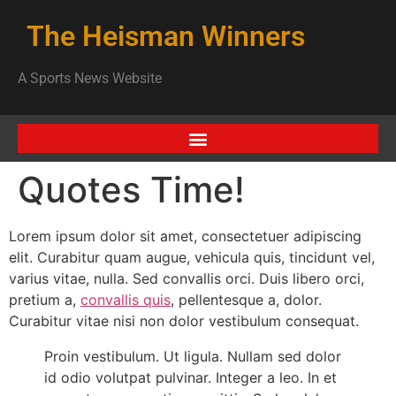
The Heisman Winners
A Sports News Website
Quotes Time!
Lorem ipsum dolor sit amet, consectetuer adipiscing
elit. Curabitur quam augue, vehicula quis, tincidunt vel,
varius vitae, nulla. Sed convallis orci. Duis libero orci,
pretium a,
convallis quis
, pellentesque a, dolor.
Curabitur vitae nisi non dolor vestibulum consequat.
Proin vestibulum. Ut ligula. Nullam sed dolor
id odio volutpat pulvinar. Integer a leo. In et