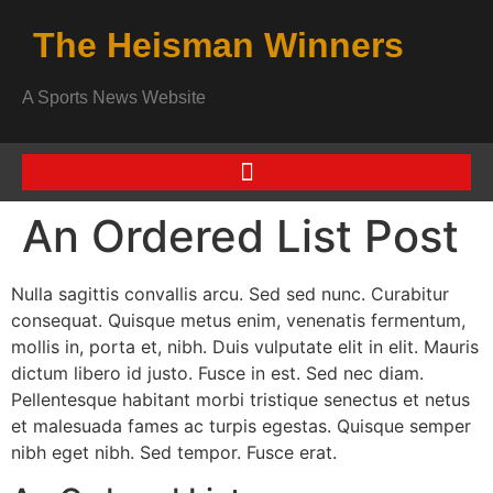
The Heisman Winners
A Sports News Website
An Ordered List Post
Nulla sagittis convallis arcu. Sed sed nunc. Curabitur
consequat. Quisque metus enim, venenatis fermentum,
mollis in, porta et, nibh. Duis vulputate elit in elit. Mauris
dictum libero id justo. Fusce in est. Sed nec diam.
Pellentesque habitant morbi tristique senectus et netus
et malesuada fames ac turpis egestas. Quisque semper
nibh eget nibh. Sed tempor. Fusce erat.